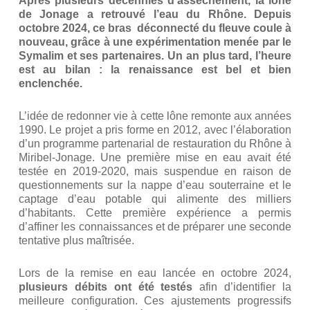
Après plusieurs décennies d’assèchement, la lône
de Jonage a retrouvé l’eau du Rhône. Depuis
octobre 2024, ce bras déconnecté du fleuve coule à
nouveau, grâce à une expérimentation menée par le
Symalim et ses partenaires. Un an plus tard, l’heure
est au bilan : la renaissance est bel et bien
enclenchée.
L’idée de redonner vie à cette lône remonte aux années
1990. Le projet a pris forme en 2012, avec l’élaboration
d’un programme partenarial de restauration du Rhône à
Miribel-Jonage. Une première mise en eau avait été
testée en 2019-2020, mais suspendue en raison de
questionnements sur la nappe d’eau souterraine et le
captage d’eau potable qui alimente des milliers
d’habitants. Cette première expérience a permis
d’affiner les connaissances et de préparer une seconde
tentative plus maîtrisée.
Lors de la remise en eau lancée en octobre 2024,
plusieurs débits ont été testés
afin d’identifier la
meilleure configuration. Ces ajustements progressifs