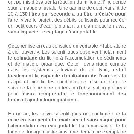
ont permis d’évaluer la réaction du milieu et l’incidence
suur la nappe alluviale. Une gamme de débit variant de
20 à 1
30 litres par seconde
a pu être précisée pour
faire
vivre le projet : des débits suffisants pour recréer
un petit cours d’eau rejoignant un plan d’eau en aval,
sans impacter le captage d’eau potable.
Cette remise en eau constitue un véritable « laboratoire
à ciel ouvert ». Les scientifiques observent notamment
le
colmatage du lit
, lié à l’accumulation de sédiments
et de matière organique. Cette dynamique connue
dans les systèmes alluviaux de ce type,
réduit
localement la capacité d’infiltration de l’eau
vers la
nappe et modifie les conditions de mise en eau. Le
suivi de la lône offre un terrain d’observation précieux
pour
mieux comprendre le fonctionnement des
lônes et ajuster leurs gestions.
En un an, les suivis scientifiques ont confirmé que
la
mise en eau peut être maîtrisée et sans risque pour
l’alimentation en eau potable
. La renaissance de la
lône de Jonage illustre ainsi une démarche exemplaire