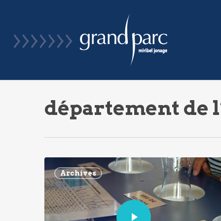
Skip
to
main
content
département de l
Archives