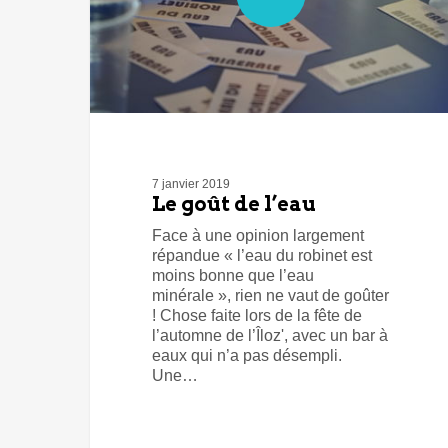
7 janvier 2019
Le goût de l’eau
Face à une opinion largement
répandue « l’eau du robinet est
moins bonne que l’eau
minérale », rien ne vaut de goûter
! Chose faite lors de la fête de
l’automne de l’Îloz', avec un bar à
eaux qui n’a pas désempli.
Une…