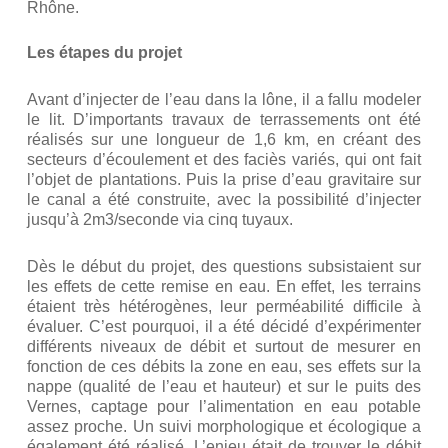
Rhône.
Les étapes du projet
Avant d’injecter de l’eau dans la lône, il a fallu modeler
le lit. D’importants travaux de terrassements ont été
réalisés sur une longueur de 1,6 km, en créant des
secteurs d’écoulement et des faciès variés, qui ont fait
l’objet de plantations. Puis la prise d’eau gravitaire sur
le canal a été construite, avec la possibilité d’injecter
jusqu’à 2m3/seconde via cinq tuyaux.
Dès le début du projet, des questions subsistaient sur
les effets de cette remise en eau. En effet, les terrains
étaient très hétérogènes, leur perméabilité difficile à
évaluer. C’est pourquoi, il a été décidé d’expérimenter
différents niveaux de débit et surtout de mesurer en
fonction de ces débits la zone en eau, ses effets sur la
nappe (qualité de l’eau et hauteur) et sur le puits des
Vernes, captage pour l’alimentation en eau potable
assez proche. Un suivi morphologique et écologique a
également été réalisé. L’enjeu était de trouver le débit