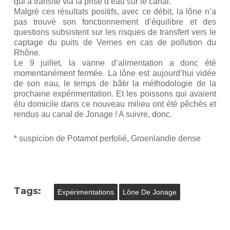
qui a transité via la prise d’eau sur le canal.
Malgré ces résultats positifs, avec ce débit, la lône n’a
pas trouvé son fonctionnement d’équilibre et des
questions subsistent sur les risques de transfert vers le
captage du puits de Vernes en cas de pollution du
Rhône.
Le 9 juillet, la vanne d’alimentation a donc été
momentanément fermée. La lône est aujourd’hui vidée
de son eau, le temps de bâtir la méthodologie de la
prochaine expérimentation. Et les poissons qui avaient
élu domicile dans ce nouveau milieu ont été pêchés et
rendus au canal de Jonage ! A suivre, donc.
* suspicion de Potamot perfolié, Groenlandie dense
Tags:
Expérimentations
Lône De Jonage