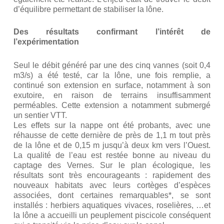
d’équilibre permettant de stabiliser la lône.
Des résultats confirmant l’intérêt de
l’expérimentation
Seul le débit généré par une des cinq vannes (soit 0,4
m3/s) a été testé, car la lône, une fois remplie, a
continué son extension en surface, notamment à son
exutoire, en raison de terrains insuffisamment
perméables. Cette extension a notamment submergé
un sentier VTT.
Les effets sur la nappe ont été probants, avec une
réhausse de cette dernière de près de 1,1 m tout près
de la lône et de 0,15 m jusqu’à deux km vers l’Ouest.
La qualité de l’eau est restée bonne au niveau du
captage des Vernes. Sur le plan écologique, les
résultats sont très encourageants : rapidement des
nouveaux habitats avec leurs cortèges d’espèces
associées, dont certaines remarquables*, se sont
installés : herbiers aquatiques vivaces, roselières, …et
la lône a accueilli un peuplement piscicole conséquent